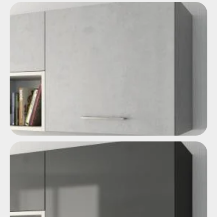
Efecto madera
Efecto material