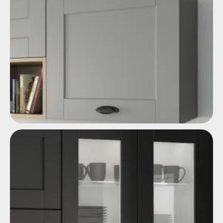
Puerta con marco