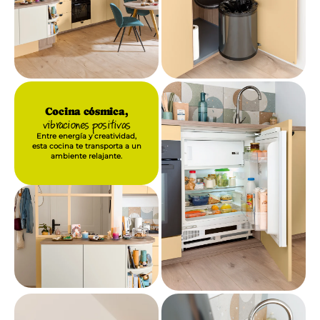
Cocina cósmica,
vibraciones positivas
Entre energía y creatividad,
esta cocina te transporta a un
ambiente relajante.