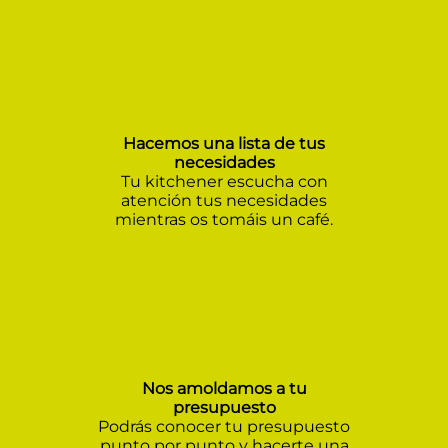
Hacemos una lista de tus
necesidades
Tu kitchener escucha con
atención tus necesidades
mientras os tomáis un café.
Nos amoldamos a tu
presupuesto
Podrás conocer tu presupuesto
punto por punto y hacerte una