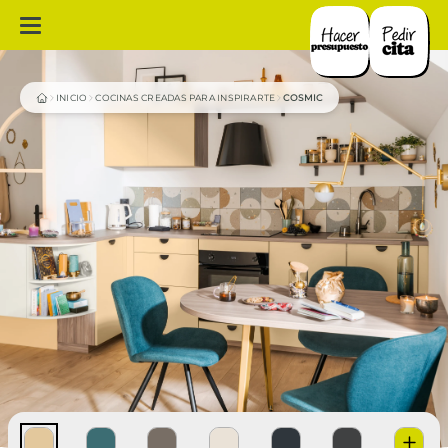
INICIO
COCINAS CREADAS PARA INSPIRARTE
COSMIC