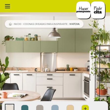
INICIO
COCINAS CREADAS PARA INSPIRARTE
MATCHA