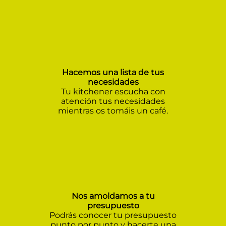
Hacemos una lista de tus
necesidades
Tu kitchener escucha con
atención tus necesidades
mientras os tomáis un café.
Nos amoldamos a tu
presupuesto
Podrás conocer tu presupuesto
punto por punto y hacerte una