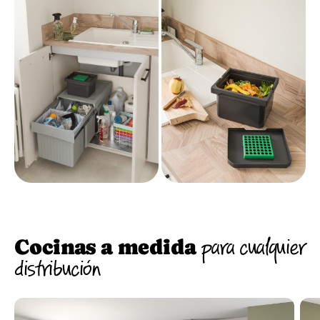
Cocinas a medida
para cualquier
distribución