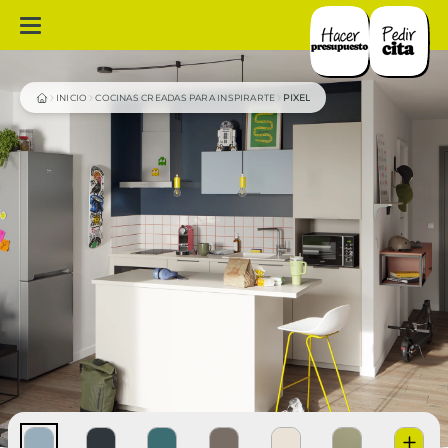
INICIO
COCINAS CREADAS PARA INSPIRARTE
PIXEL