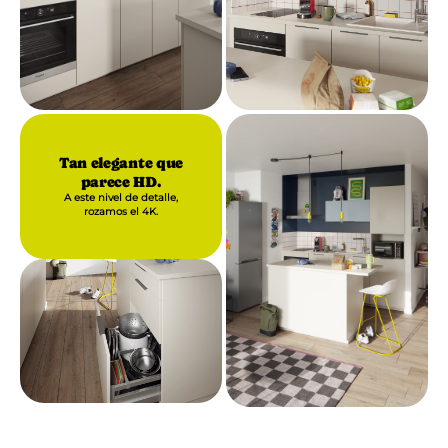
Tan elegante que
parece HD.
A este nivel de detalle,
rozamos el 4K.