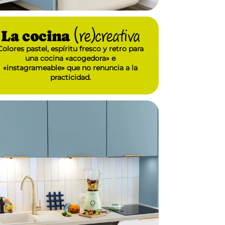
La cocina
(re)creativa
Colores pastel, espíritu fresco y retro para
una cocina «acogedora» e
«instagrameable» que no renuncia a la
practicidad.