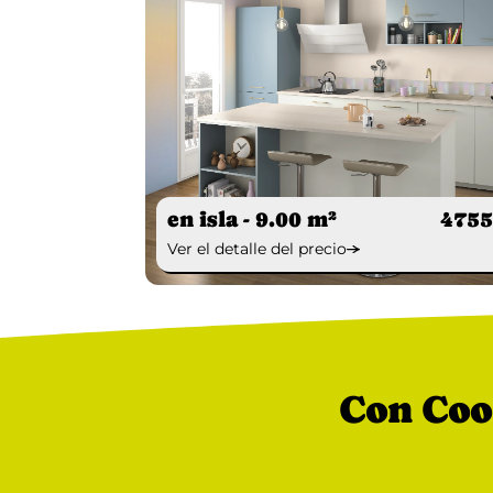
en isla - 9.00 m²
4755
Ver el detalle del precio
Con Coo'