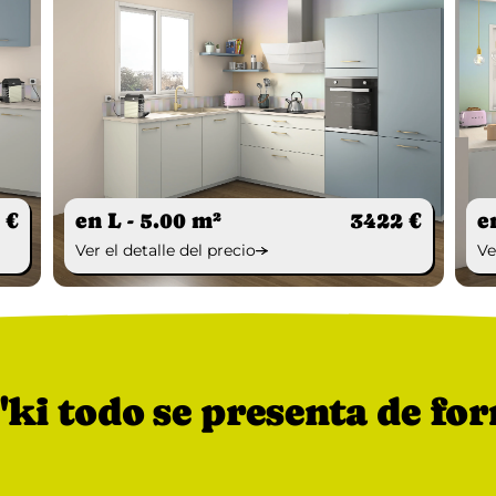
 €
en L - 5.00 m²
3422 €
e
Ver el detalle del precio
Ve
ki todo se presenta de fo