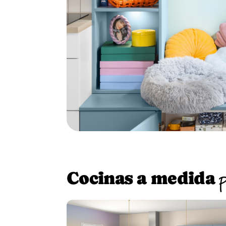
Cocinas a medida
p