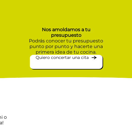
Nos amoldamos a tu
presupuesto
Podrás conocer tu presupuesto
punto por punto y hacerte una
primera idea de tu cocina.
Quiero concertar una cita
ni o
a!