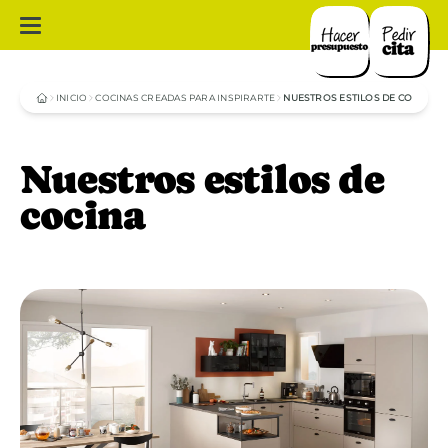
INICIO
COCINAS CREADAS PARA INSPIRARTE
NUESTROS ESTILOS DE COCINA
Nuestros estilos de
cocina