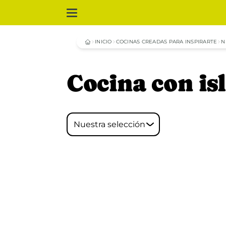
INICIO
COCINAS CREADAS PARA INSPIRARTE
N
Cocina con is
Nuestra selección