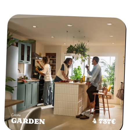
Cocina
GARDEN
4 737€