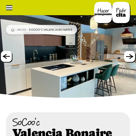
INICIO
SOCOO'C VALENCIA BONAIRE
SoCoo'c
Valencia Bonaire