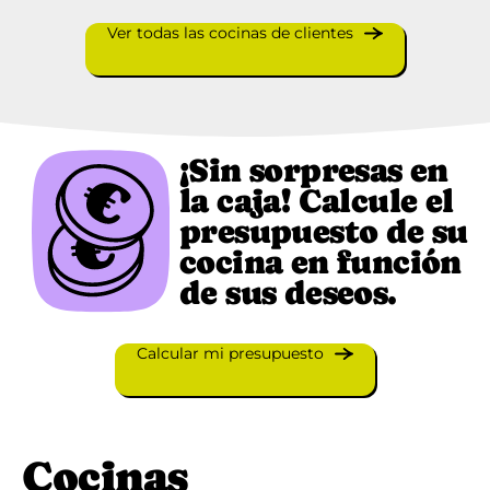
Ver todas las cocinas de clientes
¡Sin sorpresas en
la caja! Calcule el
presupuesto de su
cocina en función
de sus deseos.
Calcular mi presupuesto
Cocinas