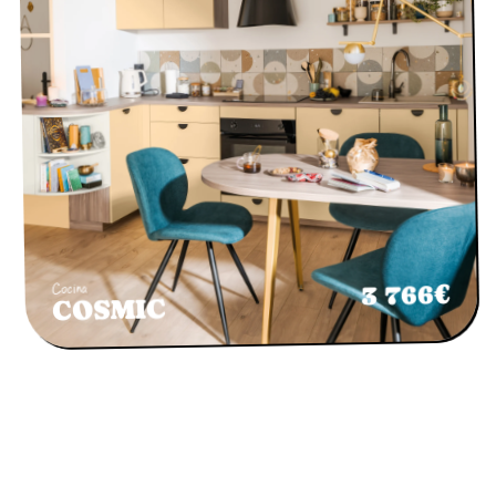
3 766€
Cocina
COSMIC