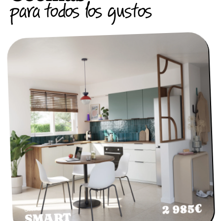
para todos los gustos
2 985€
Cocina
SMART