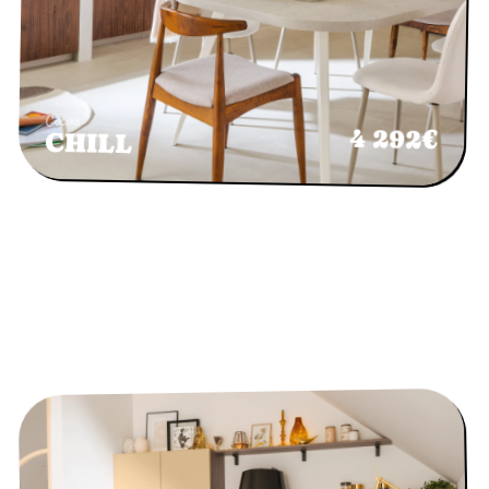
Cocina
4 292€
CHILL