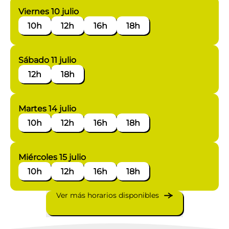
Viernes 10 julio
10h
12h
16h
18h
Sábado 11 julio
12h
18h
Martes 14 julio
10h
12h
16h
18h
Miércoles 15 julio
10h
12h
16h
18h
Ver más horarios disponibles